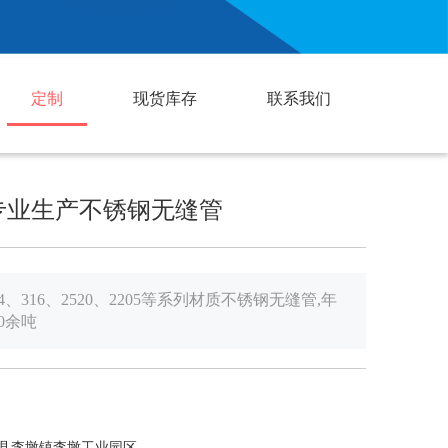
定制
现货库存
联系我们
专业生产不锈钢无缝管
、316、2520、2205等系列材质不锈钢无缝管,年
0余吨
县李墩镇李墩工业园区