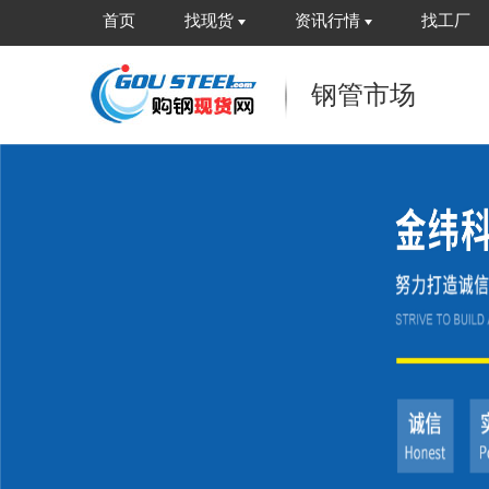
首页
找现货
资讯行情
找工厂
钢管市场