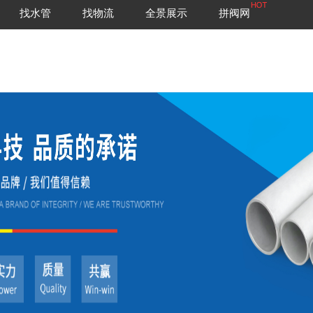
找水管
找物流
全景展示
拼阀网