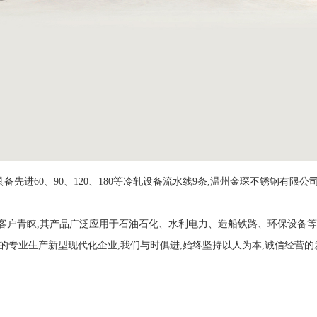
进60、90、120、180等冷轧设备流水线9条,温州金琛不锈钢有限公司专业
内外客户青睐,其产品广泛应用于石油石化、水利电力、造船铁路、环保设备
专业生产新型现代化企业,我们与时俱进,始终坚持以人为本,诚信经营的