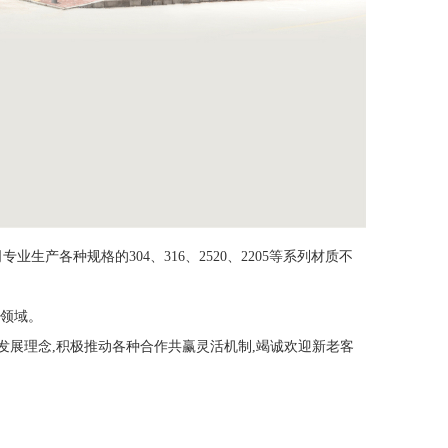
生产各种规格的304、316、2520、2205等系列材质不
等领域。
发展理念,积极推动各种合作共赢灵活机制,竭诚欢迎新老客