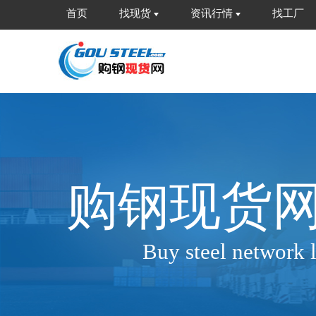
首页
找现货
资讯行情
找工厂
购钢现货
Buy steel network l