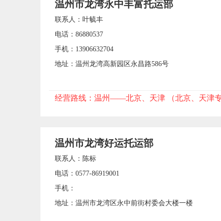
温州市龙湾永中丰富托运部
联系人：叶毓丰
电话：86880537
手机：13906632704
地址：温州龙湾高新园区永昌路586号
经营路线：温州——北京、天津 （北京、天津
温州市龙湾好运托运部
联系人：陈标
电话：0577-86919001
手机：
地址：温州市龙湾区永中前街村委会大楼一楼