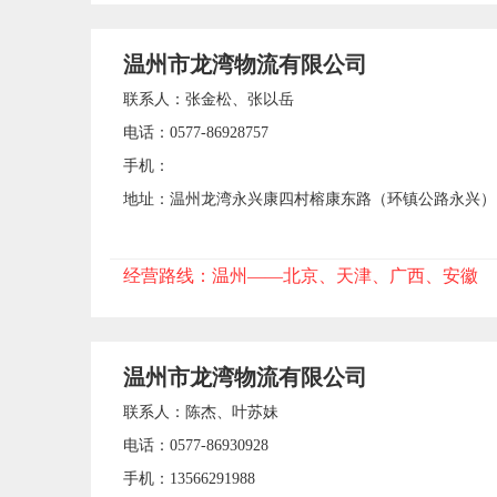
温州市龙湾物流有限公司
联系人：张金松、张以岳
电话：0577-86928757
手机：
地址：温州龙湾永兴康四村榕康东路（环镇公路永兴）
经营路线：温州——北京、天津、广西、安徽
温州市龙湾物流有限公司
联系人：陈杰、叶苏妹
电话：0577-86930928
手机：13566291988