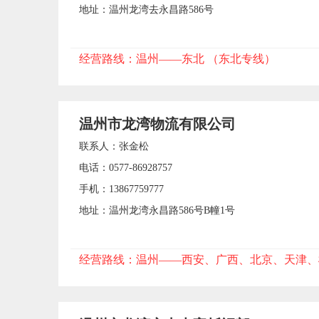
地址：温州龙湾去永昌路586号
经营路线：温州——东北 （东北专线）
温州市龙湾物流有限公司
联系人：张金松
电话：0577-86928757
手机：13867759777
地址：温州龙湾永昌路586号B幢1号
经营路线：温州——西安、广西、北京、天津、