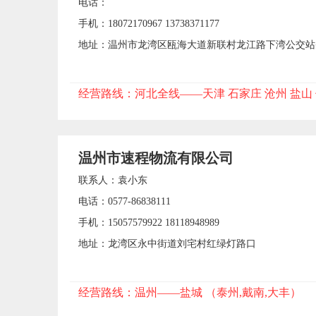
电话：
手机：18072170967 13738371177
地址：温州市龙湾区瓯海大道新联村龙江路下湾公交站
经营路线：河北全线——天津 石家庄 沧州 盐山
温州市速程物流有限公司
联系人：袁小东
电话：0577-86838111
手机：15057579922 18118948989
地址：龙湾区永中街道刘宅村红绿灯路口
经营路线：温州——盐城 （泰州,戴南,大丰）