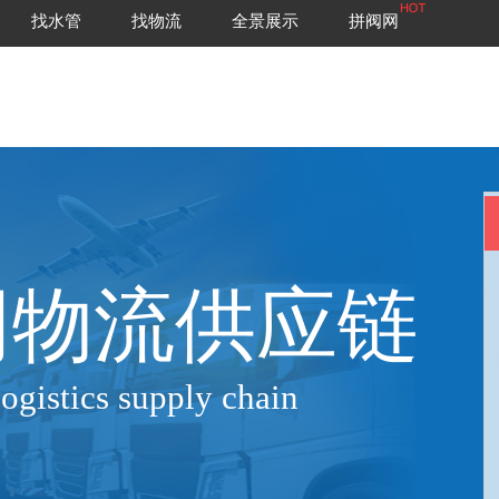
找水管
找物流
全景展示
拼阀网
网物流供应链
ogistics supply chain