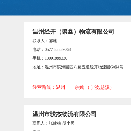
温州经开（聚鑫）物流有限公司
联系人：郝建
电话：0577-85859068
手机：13091999330
地址：温州市滨海园区八路五道经开物流园G幢4号
经营路线：温州——余姚 （宁波,慈溪）
温州市骏杰物流有限公司
联系人：张建楠 胡小勇