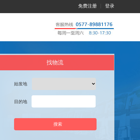
免费注册
登录
找物流
始发地
目的地