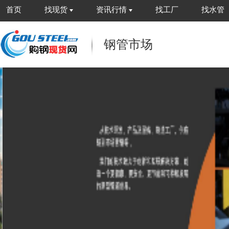
首页
找现货
资讯行情
找工厂
找水管
钢管市场