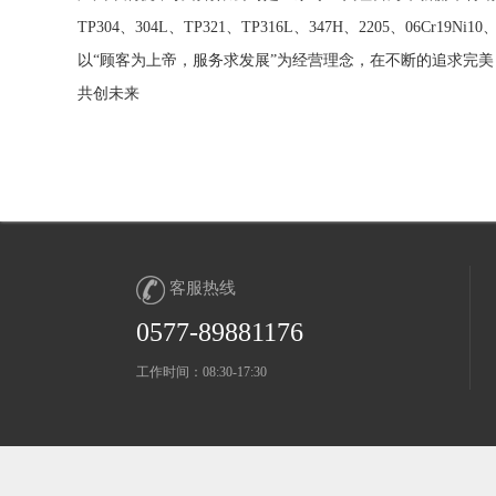
TP304、304L、TP321、TP316L、347H、2205、06Cr19N
以“顾客为上帝，服务求发展”为经营理念，在不断的追求完
共创未来
客服热线
0577-89881176
工作时间：08:30-17:30