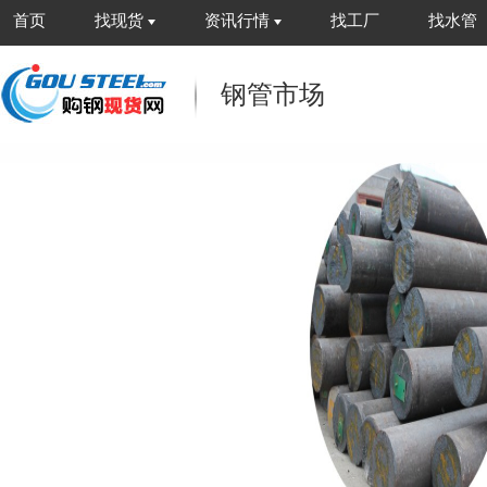
首页
找现货
资讯行情
找工厂
找水管
钢管市场