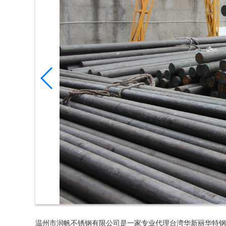
温州市润帆不锈钢有限公司是一家专业代理台湾华新丽华特钢。