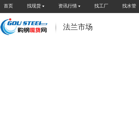
首页
找现货
资讯行情
找工厂
找水管
法兰市场