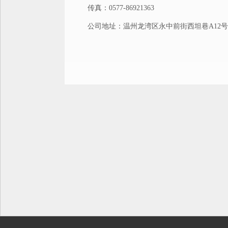
传真：0577-86921363
公司地址：温州龙湾区永中前街西坦巷A12