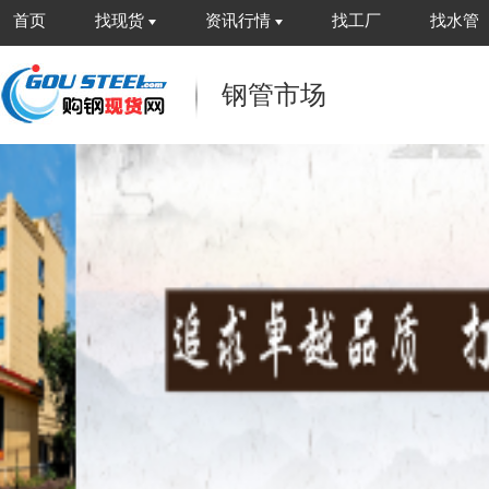
首页
找现货
资讯行情
找工厂
找水管
钢管市场