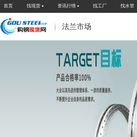
首页
找现货
资讯行情
找工厂
找水管
法兰市场