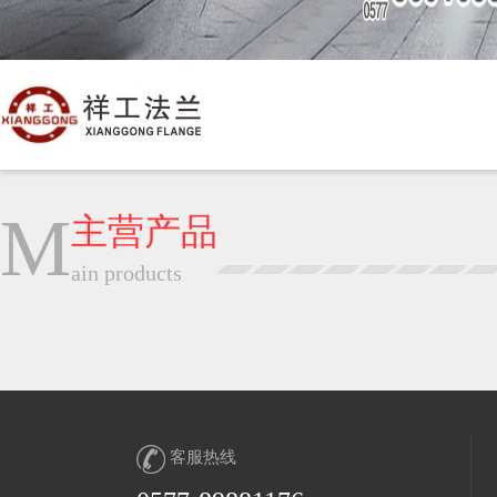
M
主营产品
ain products
客服热线