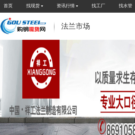
首页
找现货
资讯行情
找工厂
找水管
法兰市场