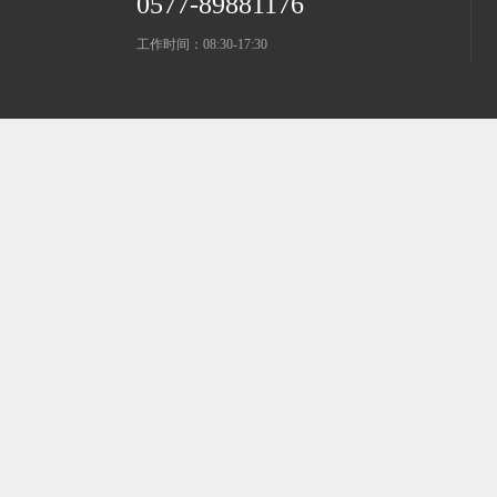
0577-89881176
工作时间：08:30-17:30