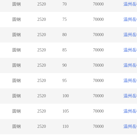
圆钢
2520
70
70000
温州
圆钢
2520
75
70000
温州
圆钢
2520
80
70000
温州
圆钢
2520
85
70000
温州
圆钢
2520
90
70000
温州
圆钢
2520
95
70000
温州
圆钢
2520
100
70000
温州
圆钢
2520
105
70000
温州
圆钢
2520
110
70000
温州