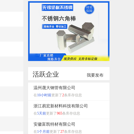
活跃企业
我要发布
温州晟大钢管有限公司
在
10小时前
更新了
2
条库存信息
浙江易宏新材料科技有限公司
在
5天前
更新了
965
条库存信息
安徽富凯特材有限公司
在
1个月前
更新了
27
条库存信息