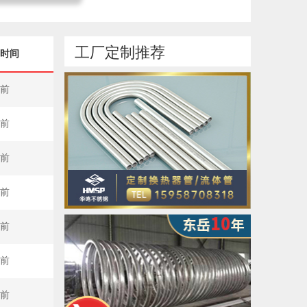
工厂定制推荐
时间
秒前
秒前
秒前
秒前
秒前
秒前
秒前