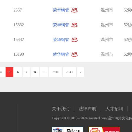
2557
荣华钢管
温州市
52
15332
荣华钢管
温州市
52
15332
荣华钢管
温州市
52
13190
荣华钢管
温州市
52
4
5
6
7
8
...
7940
7941
›
关于我们
法律声明
人才招聘
Copyright © 2013 - 2024 gousteel.com 