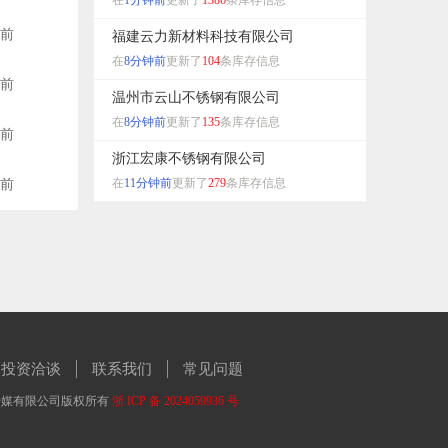
在
1分钟前
更新了
1386
条库存信息
秒前
福建云力新材料科技有限公司
在
8分钟前
更新了
104
条库存信息
秒前
温州市云山不锈钢有限公司
在
8分钟前
更新了
135
条库存信息
秒前
浙江宏康不锈钢有限公司
在
11分钟前
更新了
279
条库存信息
秒前
投资洽谈
联系我们
常见问题
温州海棠文化传媒有限公司版权所有
浙 ICP 备 2024059936 号